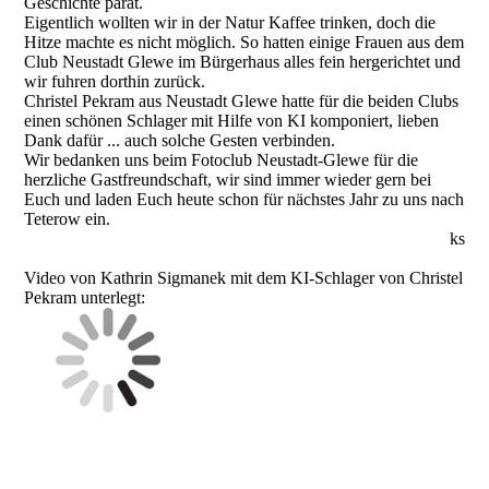
Geschichte parat.
Eigentlich wollten wir in der Natur Kaffee trinken, doch die
Hitze machte es nicht möglich. So hatten einige Frauen aus dem
Club Neustadt Glewe im Bürgerhaus alles fein hergerichtet und
wir fuhren dorthin zurück.
Christel Pekram aus Neustadt Glewe hatte für die beiden Clubs
einen schönen Schlager mit Hilfe von KI komponiert, lieben
Dank dafür ... auch solche Gesten verbinden.
Wir bedanken uns beim Fotoclub Neustadt-Glewe für die
herzliche Gastfreundschaft, wir sind immer wieder gern bei
Euch und laden Euch heute schon für nächstes Jahr zu uns nach
Teterow ein.
ks
Video von Kathrin Sigmanek mit dem KI-Schlager von Christel
Pekram unterlegt: