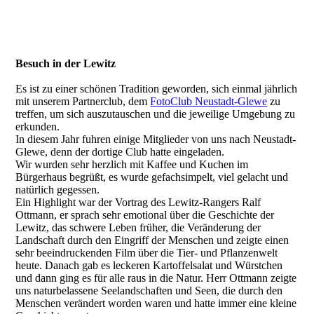
Besuch in der Lewitz
Es ist zu einer schönen Tradition geworden, sich einmal jährlich
mit unserem Partnerclub, dem
FotoClub Neustadt-Glewe
zu
treffen, um sich auszutauschen und die jeweilige Umgebung zu
erkunden.
In diesem Jahr fuhren einige Mitglieder von uns nach Neustadt-
Glewe, denn der dortige Club hatte eingeladen.
Wir wurden sehr herzlich mit Kaffee und Kuchen im
Bürgerhaus begrüßt, es wurde gefachsimpelt, viel gelacht und
natürlich gegessen.
Ein Highlight war der Vortrag des Lewitz-Rangers Ralf
Ottmann, er sprach sehr emotional über die Geschichte der
Lewitz, das schwere Leben früher, die Veränderung der
Landschaft durch den Eingriff der Menschen und zeigte einen
sehr beeindruckenden Film über die Tier- und Pflanzenwelt
heute. Danach gab es leckeren Kartoffelsalat und Würstchen
und dann ging es für alle raus in die Natur. Herr Ottmann zeigte
uns naturbelassene Seelandschaften und Seen, die durch den
Menschen verändert worden waren und hatte immer eine kleine