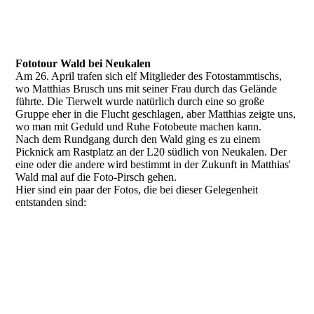
Fototour Wald bei Neukalen
Am 26. April trafen sich elf Mitglieder des Fotostammtischs,
wo Matthias Brusch uns mit seiner Frau durch das Gelände
führte. Die Tierwelt wurde natürlich durch eine so große
Gruppe eher in die Flucht geschlagen, aber Matthias zeigte uns,
wo man mit Geduld und Ruhe Fotobeute machen kann.
Nach dem Rundgang durch den Wald ging es zu einem
Picknick am Rastplatz an der L20 südlich von Neukalen. Der
eine oder die andere wird bestimmt in der Zukunft in Matthias'
Wald mal auf die Foto-Pirsch gehen.
Hier sind ein paar der Fotos, die bei dieser Gelegenheit
entstanden sind:
Kathrin_1