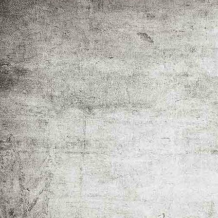
Dezemberwald - Ralf Prien