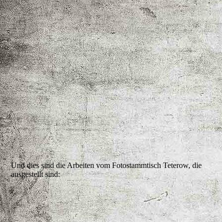
Blick auf die Ausstellung
Und dies sind die Arbeiten vom Fotostammtisch Teterow, die
ausgestellt sind:
Zeitreise - Brita Hilgendorf
Filigrane Anmut - Bernd Gerlich