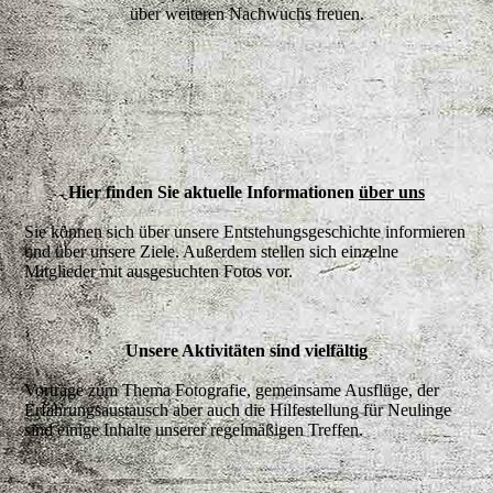
über weiteren Nachwuchs freuen.
Hier finden Sie aktuelle Informationen
über uns
Sie können sich über unsere Entstehungsgeschichte informieren
und über unsere Ziele. Außerdem stellen sich einzelne
Mitglieder mit ausgesuchten Fotos vor.
Unsere Aktivitäten sind vielfältig
Vorträge zum Thema Fotografie, gemeinsame Ausflüge, der
Erfahrungsaustausch aber auch die Hilfestellung für Neulinge
sind einige Inhalte unserer regelmäßigen Treffen.