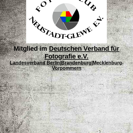
Mitglied im
Deutschen Verband für
Fotografie e.V.
Landesverband Berlin|Brandenburg|Mecklenburg-
Vorpommern